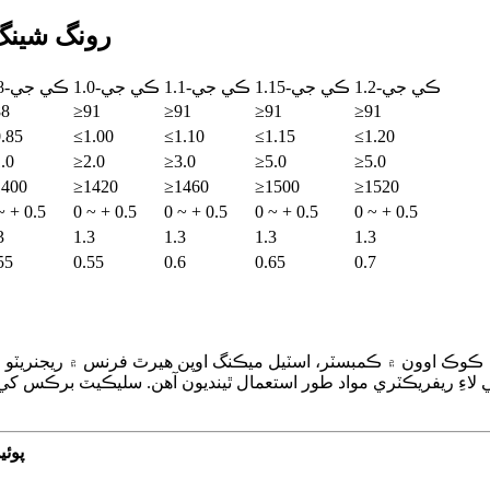
رونگ شينگ
ڪي جي-1.2
ڪي جي-1.15
ڪي جي-1.1
ڪي جي-1.0
ڪي جي-0.8
88
≥91
≥91
≥91
≥91
.85
≤1.00
≤1.10
≤1.15
≤1.20
.0
≥2.0
≥3.0
≥5.0
≥5.0
1400
≥1420
≥1460
≥1500
≥1520
~ + 0.5
0 ~ + 0.5
0 ~ + 0.5
0 ~ + 0.5
0 ~ + 0.5
3
1.3
1.3
1.3
1.3
55
0.55
0.6
0.65
0.7
 ڪوڪ اوون ۾ ڪمبسٽر، اسٽيل ميڪنگ اوپن هيرٿ فرنس ۾ ريجنريٽو
لاءِ ريفريڪٽري مواد طور استعمال ٿينديون آهن. سليڪيٽ برڪس کي 
پوئي